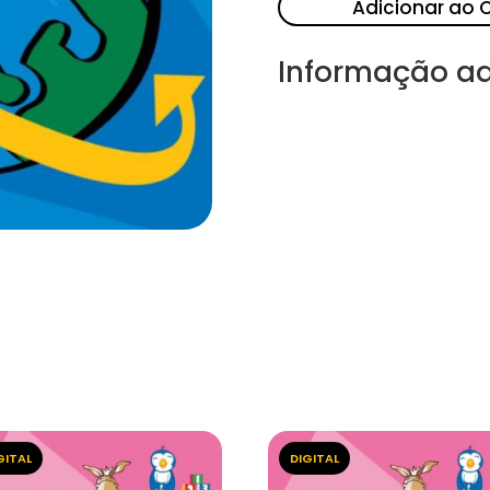
Adicionar ao 
Informação ad
GITAL
DIGITAL