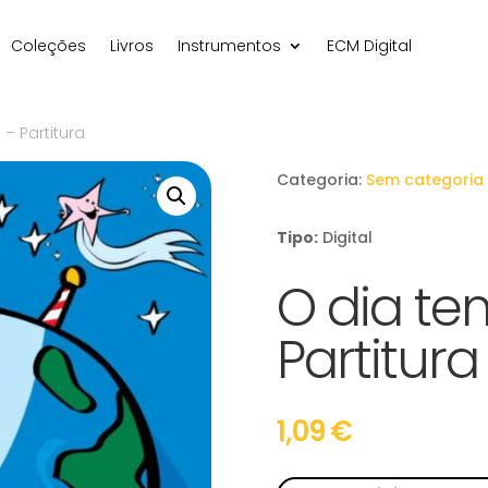
Coleções
Livros
Instrumentos
ECM Digital
– Partitura
Categoria:
Sem categoria
Tipo:
Digital
O dia te
Partitura
1,09
€