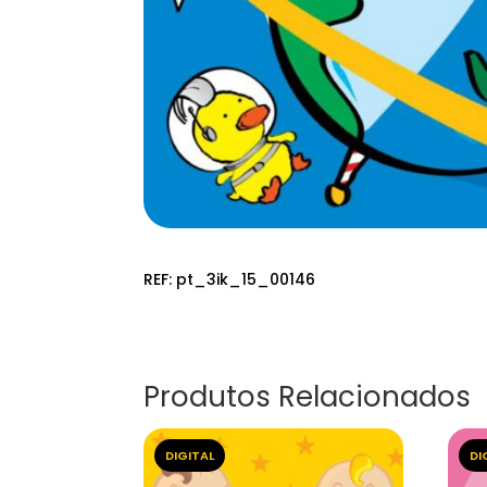
REF:
pt_3ik_15_00146
Produtos Relacionados
DIGITAL
DI