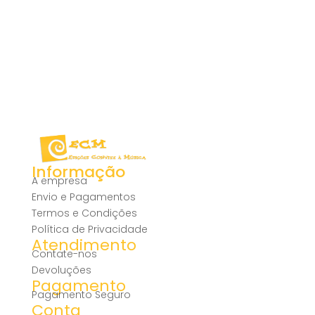
Informação
A empresa
Envio e Pagamentos
Termos e Condições
Política de Privacidade
Atendimento
Contate-nos
Devoluções
Pagamento
Pagamento Seguro
Conta