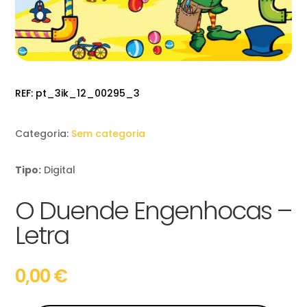
REF:
pt_3ik_12_00295_3
Categoria:
Sem categoria
Tipo:
Digital
O Duende Engenhocas –
Letra
0,00
€