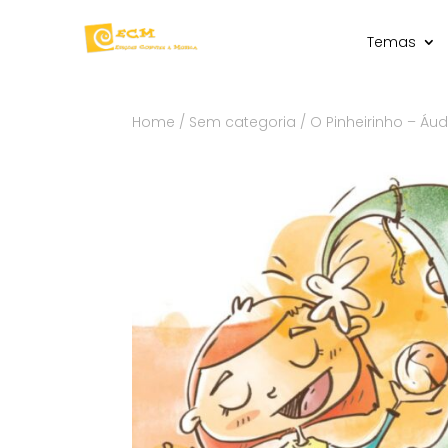
Temas
Home
/
Sem categoria
/ O Pinheirinho – Áud