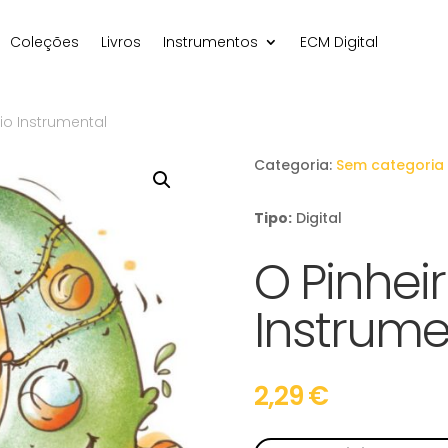
Coleções
Livros
Instrumentos
ECM Digital
io Instrumental
Categoria:
Sem categoria
Tipo:
Digital
O Pinhei
Instrume
2,29
€