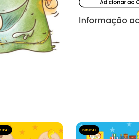
Adicionar ao 
Informação ad
GITAL
DIGITAL