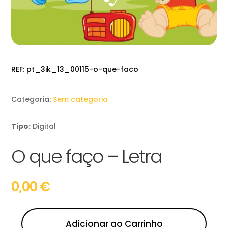
REF:
pt_3ik_13_00115-o-que-faco
Categoria:
Sem categoria
Tipo:
Digital
O que faço – Letra
0,00
€
Adicionar ao Carrinho