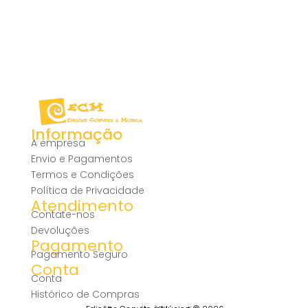
Informação
A empresa
Envio e Pagamentos
Termos e Condições
Política de Privacidade
Atendimento
Contate-nos
Devoluções
Pagamento
Pagamento Seguro
Conta
Conta
Histórico de Compras