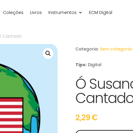
Coleções
Livros
Instrumentos
ECM Digital
al Cantado
Categoria:
Sem categoria
Tipo:
Digital
Ó Susana
Cantad
2,29
€