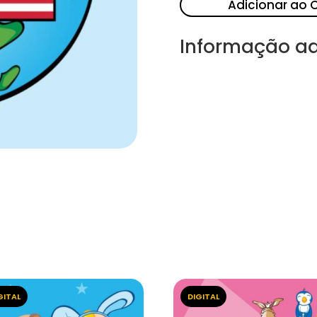
Adicionar ao 
Informação ad
GITAL
DIGITAL