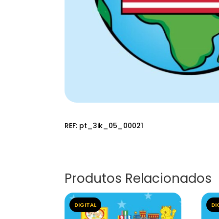
REF:
pt_3ik_05_00021
Produtos Relacionados
DIGITAL
DI