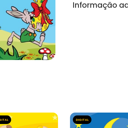
Informação ad
GITAL
DIGITAL