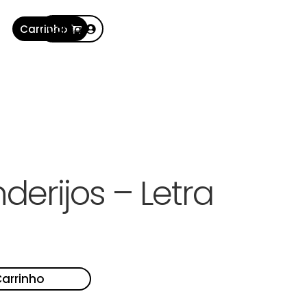
Carrinho
Conta
derijos – Letra
Carrinho