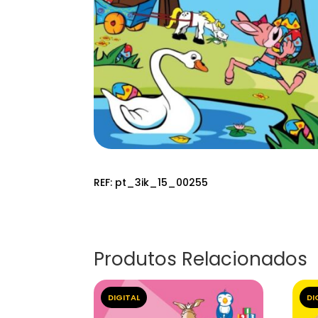
REF:
pt_3ik_15_00255
Produtos Relacionados
DIGITAL
DI