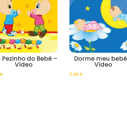
 Pezinho do Bebé –
Dorme meu bebé
Vídeo
Vídeo
€
3,49
€