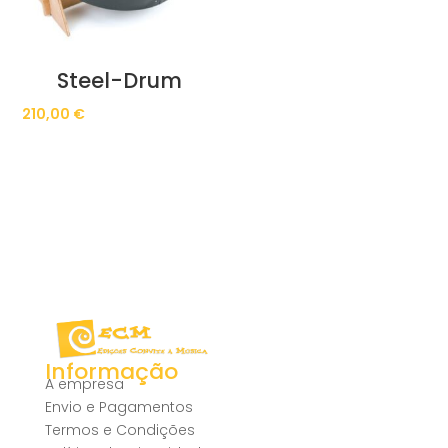
Steel-Drum
210,00
€
Informação
A empresa
Envio e Pagamentos
Termos e Condições