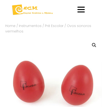
Home
/
Instrumentos
/
Pré Escolar
/ Ovos sonoros
vermelhos