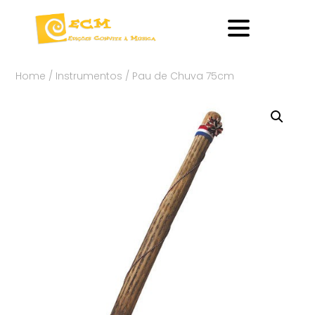
Home
/
Instrumentos
/ Pau de Chuva 75cm