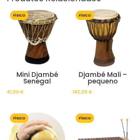
FÍSICO
FÍSICO
Mini Djambé
Djambé Mali –
Senegal
pequeno
41,00
€
142,00
€
FÍSICO
FÍSICO