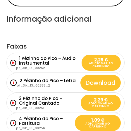
Informação adicional
Faixas
1 Pézinho do Pico – Áudio
2,29
€
Instrumental
ADICIONAR AO
CARRINHO
pt_3ik_13_00252
2 Pézinho do Pico – Letra
Download
⬇
pt_3ik_13_00255_2
3 Pézinho do Pico –
2,29
€
Original Cantado
ADICIONAR AO
CARRINHO
pt_3ik_13_00251
4 Pézinho do Pico –
1,09
€
Partitura
⬇
ADICIONAR AO
CARRINHO
pt_3ik_13_00256