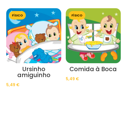
FÍSICO
FÍSICO
Ursinho
Comida à Boca
amiguinho
5,49
€
5,49
€