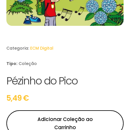
Categoria:
ECM Digital
Tipo:
Coleção
Pézinho do Pico
5,49
€
Adicionar Coleção ao
Carrinho