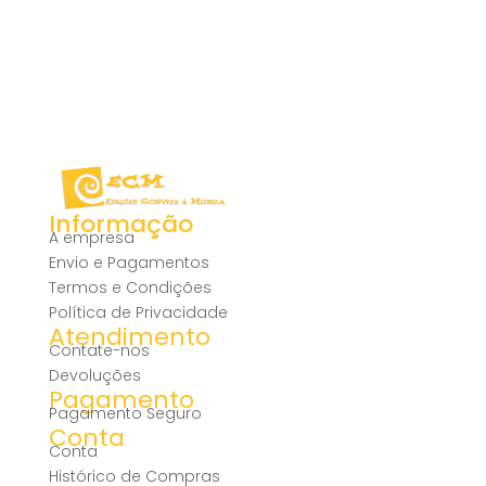
Informação
A empresa
Envio e Pagamentos
Termos e Condições
Política de Privacidade
Atendimento
Contate-nos
Devoluções
Pagamento
Pagamento Seguro
Conta
Conta
Histórico de Compras