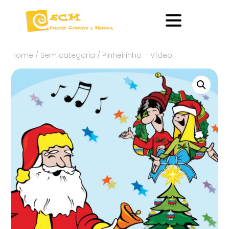
Home
/
Sem categoria
/ Pinheirinho – Vídeo