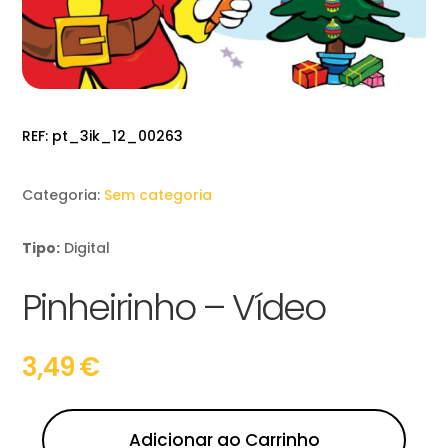
REF:
pt_3ik_12_00263
Categoria:
Sem categoria
Tipo:
Digital
Pinheirinho – Vídeo
3,49
€
Adicionar ao Carrinho