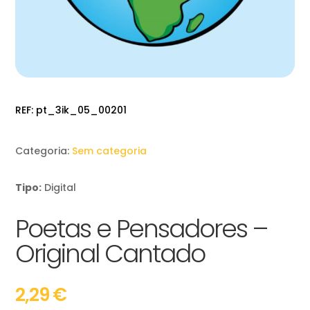
REF:
pt_3ik_05_00201
Categoria:
Sem categoria
Tipo:
Digital
Poetas e Pensadores –
Original Cantado
2,29
€