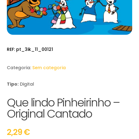
REF:
pt_3ik_11_00121
Categoria:
Sem categoria
Tipo:
Digital
Que lindo Pinheirinho –
Original Cantado
2,29
€