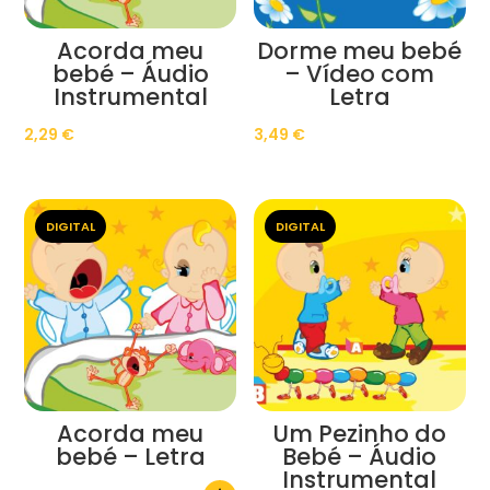
Acorda meu
Dorme meu bebé
bebé – Áudio
– Vídeo com
Instrumental
Letra
2,29
€
3,49
€
DIGITAL
DIGITAL
Acorda meu
Um Pezinho do
bebé – Letra
Bebé – Áudio
Instrumental