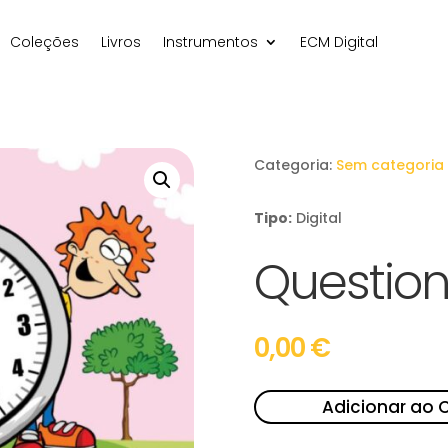
Coleções
Livros
Instrumentos
ECM Digital
Categoria:
Sem categoria
Tipo:
Digital
Question
0,00
€
Adicionar ao 