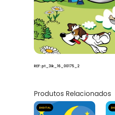
REF:
pt_3ik_16_00175_2
Produtos Relacionados
DIGITAL
DI