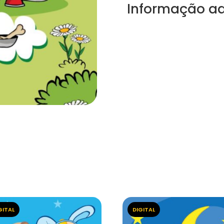
Informação ad
GITAL
DIGITAL