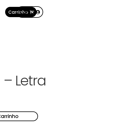
Carrinho
Conta
 – Letra
Carrinho