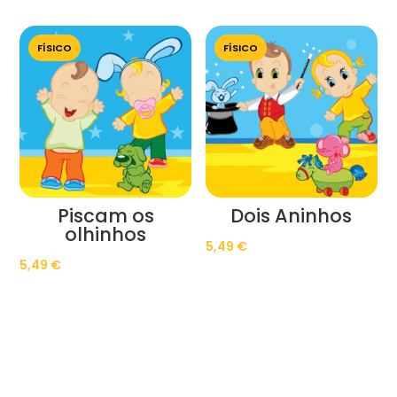
FÍSICO
FÍSICO
Piscam os
Dois Aninhos
olhinhos
5,49
€
5,49
€