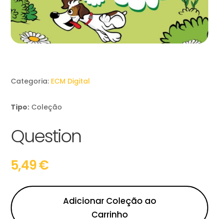
Categoria:
ECM Digital
Tipo:
Coleção
Question
5,49
€
Adicionar Coleção ao
Carrinho