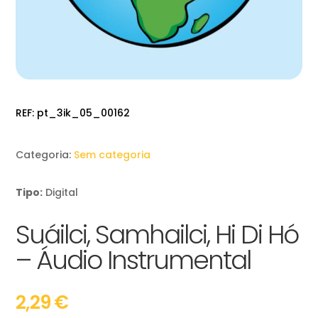
REF:
pt_3ik_05_00162
Categoria:
Sem categoria
Tipo:
Digital
Suáilci, Samhailci, Hi Di Hó
– Áudio Instrumental
2,29
€