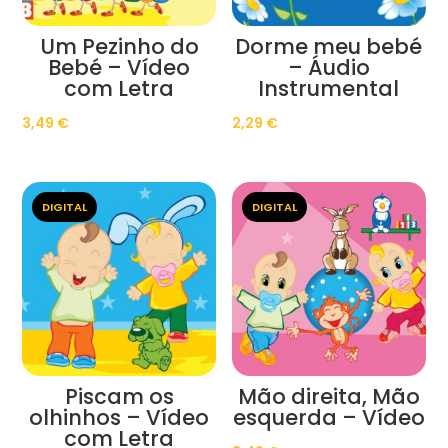
Um Pezinho do
Dorme meu bebé
Bebé – Vídeo
– Áudio
com Letra
Instrumental
3,49
€
2,29
€
DIGITAL
DIGITAL
Piscam os
Mão direita, Mão
olhinhos – Vídeo
esquerda – Vídeo
com Letra