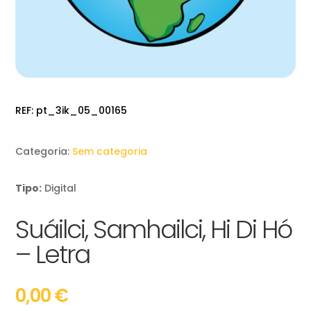
REF:
pt_3ik_05_00165
Categoria:
Sem categoria
Tipo:
Digital
Suáilci, Samhailci, Hi Di Hó
– Letra
0,00
€