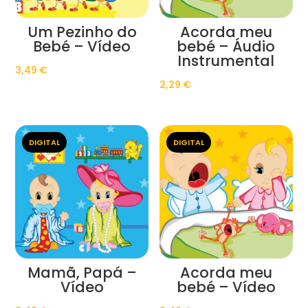
Um Pezinho do
Acorda meu
Bebé – Vídeo
bebé – Áudio
Instrumental
3,49
€
2,29
€
DIGITAL
DIGITAL
Mamã, Papá –
Acorda meu
Vídeo
bebé – Vídeo