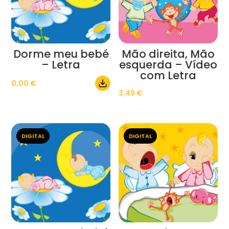
Dorme meu bebé
Mão direita, Mão
– Letra
esquerda – Vídeo
com Letra
0,00
€
3,49
€
DIGITAL
DIGITAL