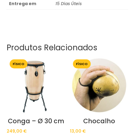
Entrega em
15 Dias Úteis
Produtos Relacionados
FÍSICO
FÍSICO
Conga – Ø 30 cm
Chocalho
249,00
€
13,00
€