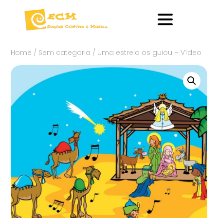
Home
/
Sem categoria
/ Uma estrela os guiou – Vídeo