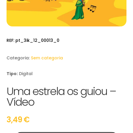
REF:
pt_3ik_12_00013_0
Categoria:
Sem categoria
Tipo:
Digital
Uma estrela os guiou –
Vídeo
3,49
€