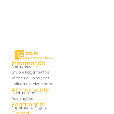
Informação
A empresa
Envio e Pagamentos
Termos e Condições
Política de Privacidade
Atendimento
Contate-nos
Devoluções
Pagamento
Pagamento Seguro
Conta