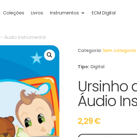
Coleções
Livros
Instrumentos
ECM Digital
– Áudio Instrumental
Categoria:
Sem categoria
Tipo:
Digital
Ursinho 
Áudio In
2,29
€