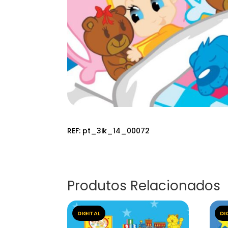
REF:
pt_3ik_14_00072
Produtos Relacionados
DIGITAL
DI