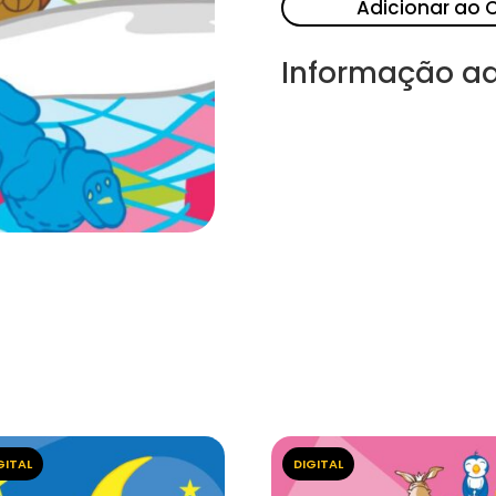
Adicionar ao 
Informação ad
GITAL
DIGITAL