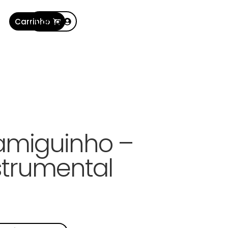
Carrinho
Conta
amiguinho –
strumental