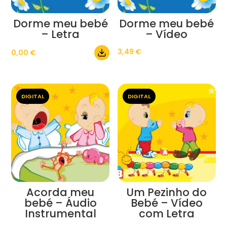
Dorme meu bebé
Dorme meu bebé
– Letra
– Vídeo
3,49
€
0,00
€
DIGITAL
DIGITAL
Acorda meu
Um Pezinho do
bebé – Áudio
Bebé – Vídeo
Instrumental
com Letra