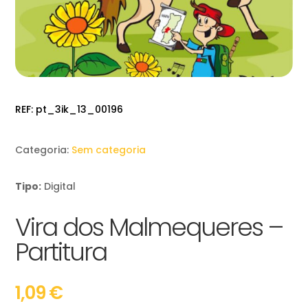
REF:
pt_3ik_13_00196
Categoria:
Sem categoria
Tipo:
Digital
Vira dos Malmequeres –
Partitura
1,09
€