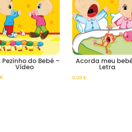
 Pezinho do Bebé –
Acorda meu bebé
Vídeo
Letra
€
0,00
€