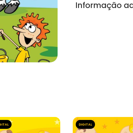
Informação ad
GITAL
DIGITAL