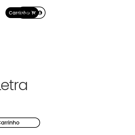
Carrinho
Conta
Letra
Carrinho