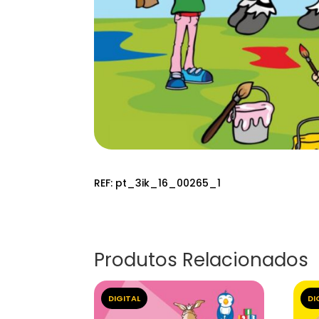
REF:
pt_3ik_16_00265_1
Produtos Relacionados
DIGITAL
DI