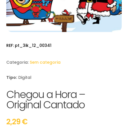
REF:
pt_3ik_12_00341
Categoria:
Sem categoria
Tipo:
Digital
Chegou a Hora –
Original Cantado
2,29
€