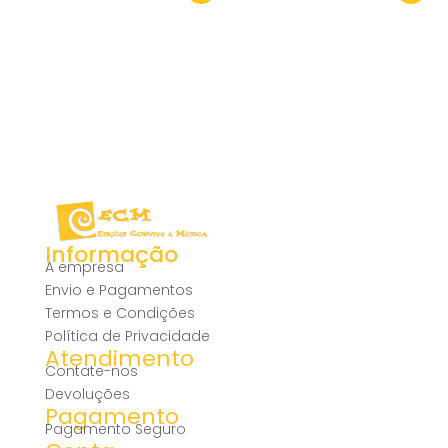
Informação
A empresa
Envio e Pagamentos
Termos e Condições
Política de Privacidade
Atendimento
Contate-nos
Devoluções
Pagamento
Pagamento Seguro