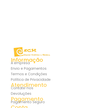
Informação
A empresa
Envio e Pagamentos
Termos e Condições
Política de Privacidade
Atendimento
Contate-nos
Devoluções
Pagamento
Pagamento Seguro
Conta