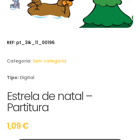
REF:
pt_3ik_11_00196
Categoria:
Sem categoria
Tipo:
Digital
Estrela de natal –
Partitura
1,09
€