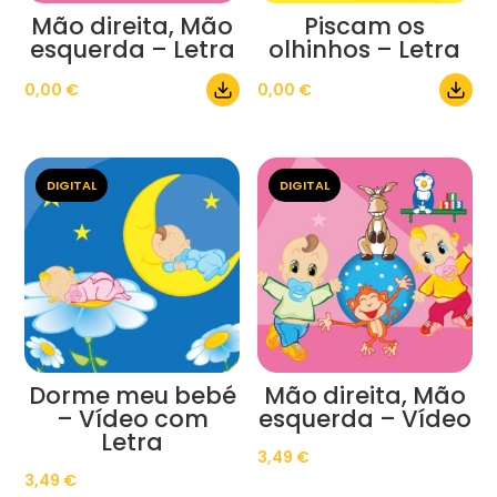
Mão direita, Mão
Piscam os
esquerda – Letra
olhinhos – Letra
0,00
€
0,00
€
DIGITAL
DIGITAL
Dorme meu bebé
Mão direita, Mão
– Vídeo com
esquerda – Vídeo
Letra
3,49
€
3,49
€