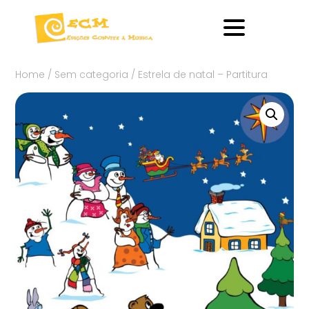
Home
/
Sem categoria
/ Estrela de natal – Partitura