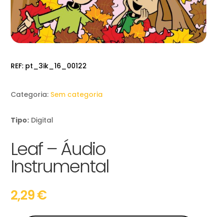
REF:
pt_3ik_16_00122
Categoria:
Sem categoria
Tipo:
Digital
Leaf – Áudio
Instrumental
2,29
€