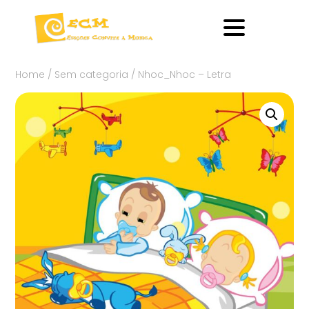
Home
/
Sem categoria
/ Nhoc_Nhoc – Letra