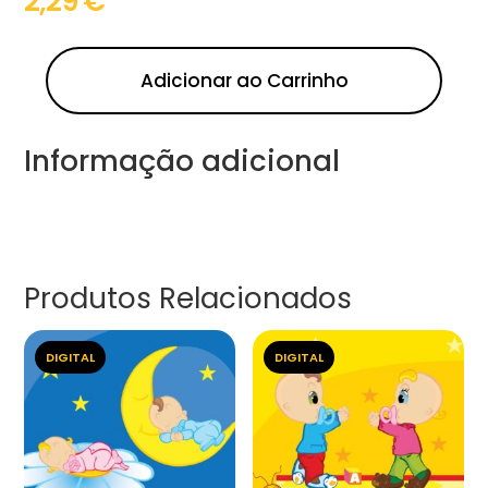
2,29
€
Adicionar ao Carrinho
Informação adicional
Produtos Relacionados
DIGITAL
DIGITAL