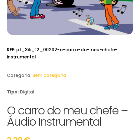
REF:
pt_3ik_12_00202-o-carro-do-meu-chefe-
instrumental
Categoria:
Sem categoria
Tipo:
Digital
O carro do meu chefe –
Áudio Instrumental