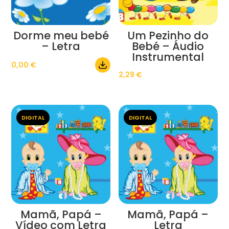
Dorme meu bebé
Um Pezinho do
– Letra
Bebé – Áudio
Instrumental
0,00
€
2,29
€
DIGITAL
DIGITAL
Mamã, Papá –
Mamã, Papá –
Vídeo com Letra
Letra