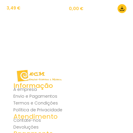
3,49
€
0,00
€
Informação
A empresa
Envio e Pagamentos
Termos e Condições
Política de Privacidade
Atendimento
Contate-nos
Devoluções