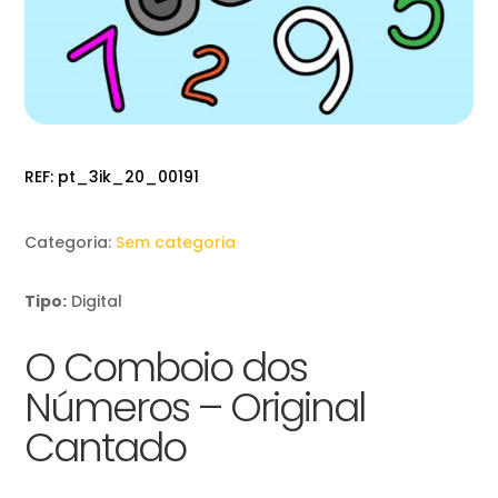
REF:
pt_3ik_20_00191
Categoria:
Sem categoria
Tipo:
Digital
O Comboio dos
Números – Original
Cantado