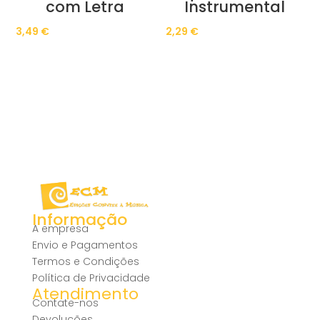
com Letra
Instrumental
3,49
€
2,29
€
Informação
A empresa
Envio e Pagamentos
Termos e Condições
Política de Privacidade
Atendimento
Contate-nos
Devoluções