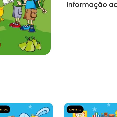
Informação ad
GITAL
DIGITAL