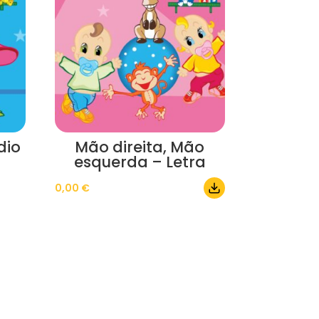
dio
Mão direita, Mão
esquerda – Letra
0,00
€