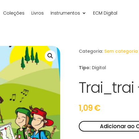
Coleções
Livros
Instrumentos
ECM Digital
Categoria:
Sem categoria
Tipo:
Digital
Trai_trai
1,09
€
Adicionar ao 