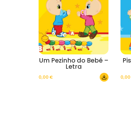
Um Pezinho do Bebé –
Pi
Letra
0,00
€
0,0