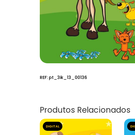
REF:
pt_3ik_13_00136
Produtos Relacionados
DIGITAL
DI