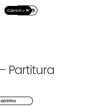
Carrinho
Conta
 – Partitura
Carrinho