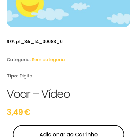
REF:
pt_3ik_14_00083_0
Categoria:
Sem categoria
Tipo:
Digital
Voar – Vídeo
3,49
€
Adicionar ao Carrinho