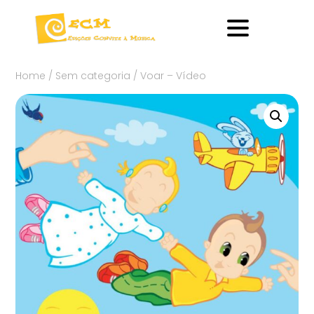
Home
/
Sem categoria
/ Voar – Vídeo