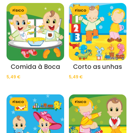
FÍSICO
FÍSICO
Comida à Boca
Corto as unhas
5,49
€
5,49
€
FÍSICO
FÍSICO