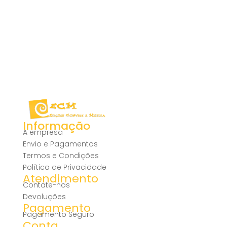
Informação
A empresa
Envio e Pagamentos
Termos e Condições
Política de Privacidade
Atendimento
Contate-nos
Devoluções
Pagamento
Pagamento Seguro
Conta