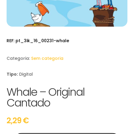
REF:
pt_3ik_16_00231-whale
Categoria:
Sem categoria
Tipo:
Digital
Whale – Original
Cantado
2,29
€