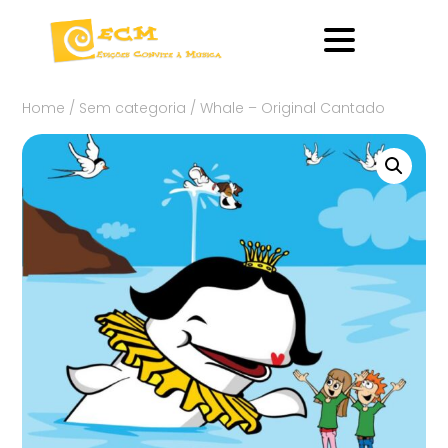
Home
/
Sem categoria
/ Whale – Original Cantado