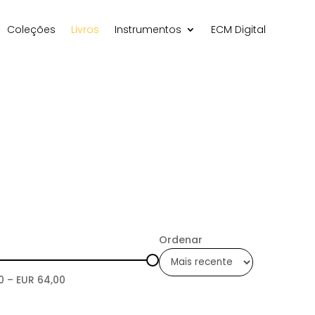
Coleções
Livros
Instrumentos
ECM Digital
Ordenar
0
– EUR
64,00