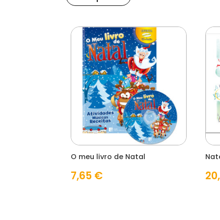
O meu livro de Natal
Nat
7,65
€
20