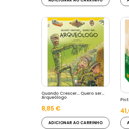
ADICIONAR AO CARRINHO
Quando Crescer… Quero ser…
Arqueólogo
Pic
8,85
€
41
ADICIONAR AO CARRINHO