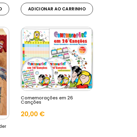
O
ADICIONAR AO CARRINHO
Comemorações em 26
Canções
20,00
€
der