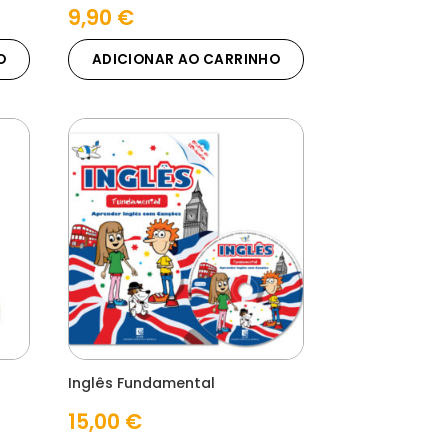
9,90
€
O
ADICIONAR AO CARRINHO
Inglês Fundamental
15,00
€