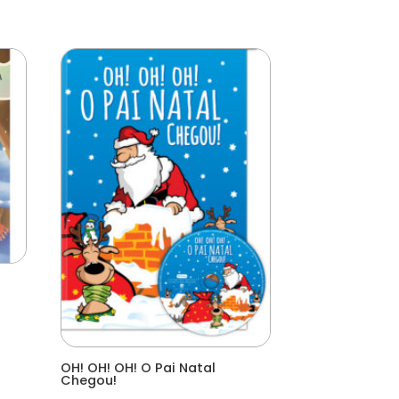
OH! OH! OH! O Pai Natal
Chegou!