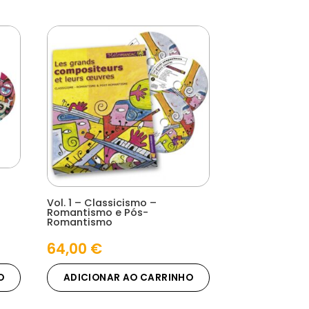
Vol. 1 – Classicismo –
Romantismo e Pós-
Romantismo
64,00
€
O
ADICIONAR AO CARRINHO