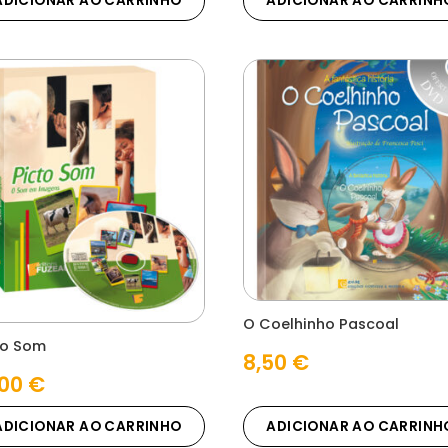
ADICIONAR AO CARRINHO
ADICIONAR AO CARRINH
O Coelhinho Pascoal
to Som
8,50
€
,00
€
ADICIONAR AO CARRINHO
ADICIONAR AO CARRINH