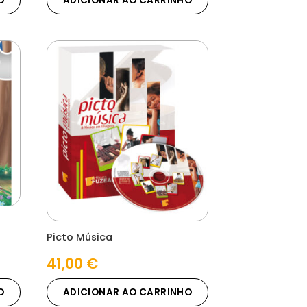
O
ADICIONAR AO CARRINHO
Picto Música
41,00
€
O
ADICIONAR AO CARRINHO