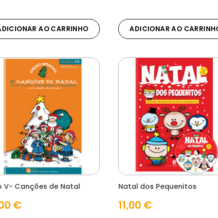
ADICIONAR AO CARRINHO
ADICIONAR AO CARRINH
ro V- Canções de Natal
Natal dos Pequenitos
,00
€
11,00
€