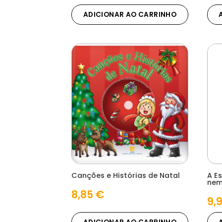
ADICIONAR AO CARRINHO
Canções e Histórias de Natal
A E
nem
8,85
€
9,