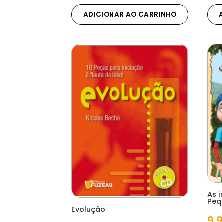
ADICIONAR AO CARRINHO
As i
Peq
Evolução
9,