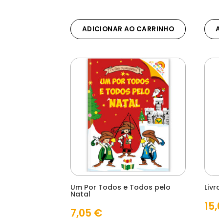
ADICIONAR AO CARRINHO
Um Por Todos e Todos pelo
Liv
Natal
15
7,05
€