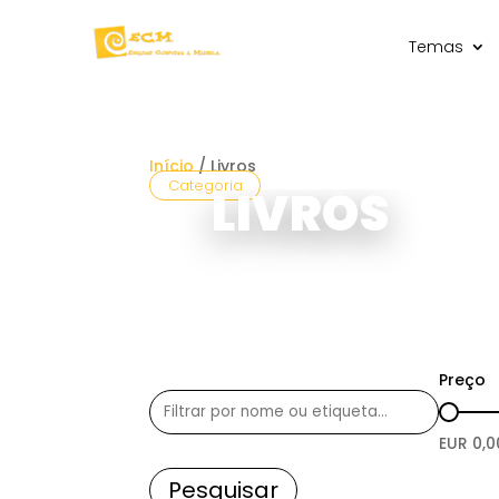
Temas
Início
/ Livros
Categoria
LIVROS
Preço
EUR
0,0
Pesquisar