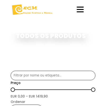
TODOS OS PRODUTOS
Preço
EUR
0,00
– EUR
1419,90
Ordenar