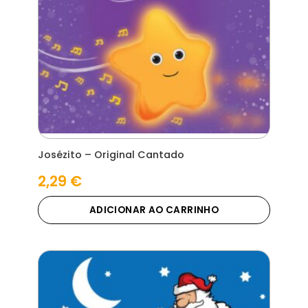
Josézito – Original Cantado
2,29
€
ADICIONAR AO CARRINHO