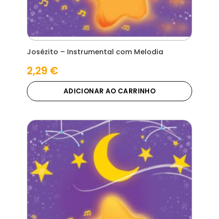
Josézito – Instrumental com Melodia
2,29
€
ADICIONAR AO CARRINHO