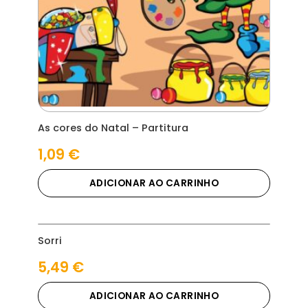
As cores do Natal – Partitura
1,09
€
ADICIONAR AO CARRINHO
Sorri
5,49
€
ADICIONAR AO CARRINHO