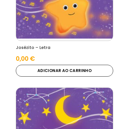
Josézito – Letra
0,00
€
ADICIONAR AO CARRINHO