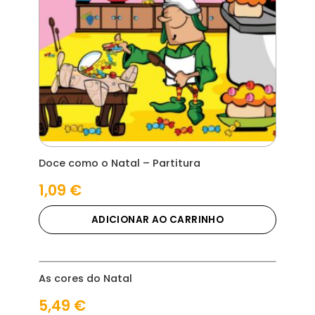
Doce como o Natal – Partitura
1,09
€
ADICIONAR AO CARRINHO
As cores do Natal
5,49
€