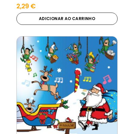
2,29
€
ADICIONAR AO CARRINHO