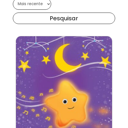
Pesquisar