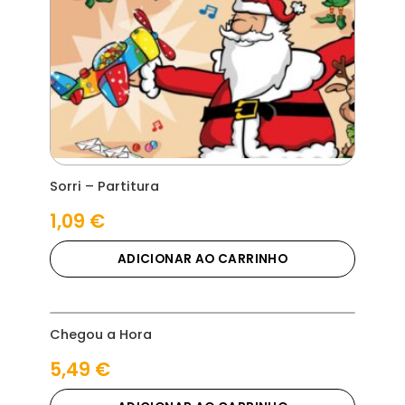
Sorri – Partitura
1,09
€
ADICIONAR AO CARRINHO
Chegou a Hora
5,49
€