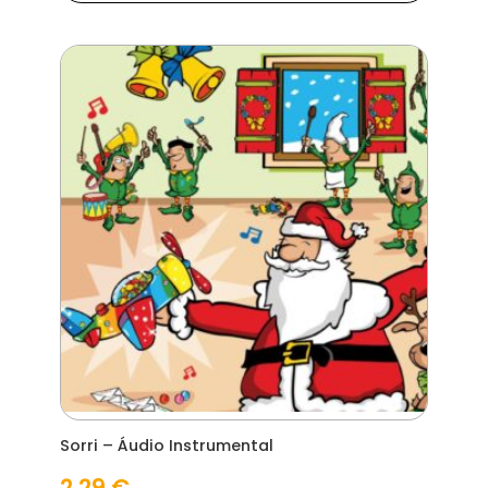
Sorri – Áudio Instrumental
2,29
€