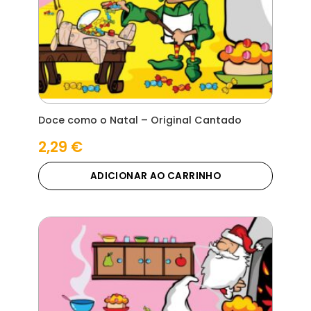
Doce como o Natal – Original Cantado
2,29
€
ADICIONAR AO CARRINHO