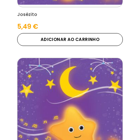
Josézito
5,49
€
ADICIONAR AO CARRINHO