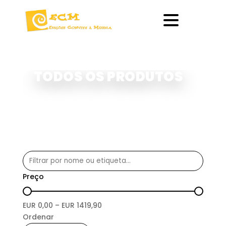
TODOS OS PRODUTOS
Preço
EUR
0,00
– EUR
1419,90
Ordenar