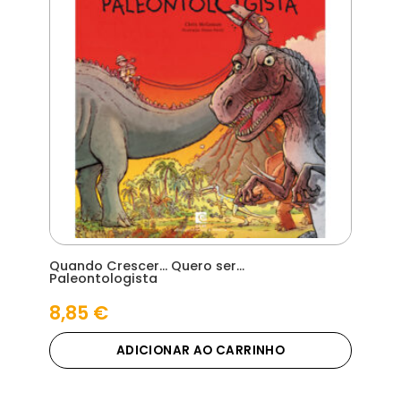
Quando Crescer… Quero ser…
Paleontologista
8,85
€
ADICIONAR AO CARRINHO