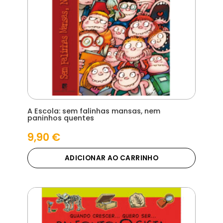
A Escola: sem falinhas mansas, nem
paninhos quentes
9,90
€
ADICIONAR AO CARRINHO