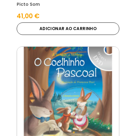
Picto Som
41,00
€
ADICIONAR AO CARRINHO