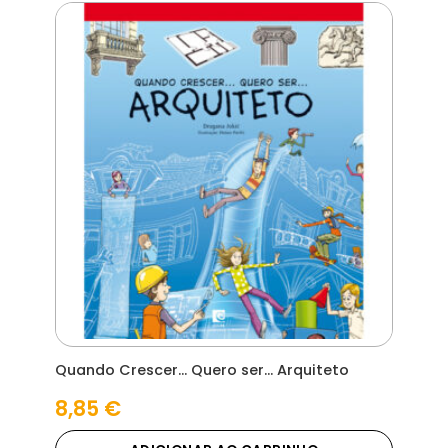
Quando Crescer… Quero ser… Arquiteto
8,85
€