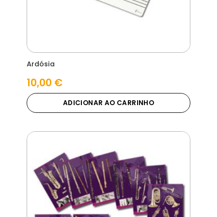
Ardósia
10,00
€
ADICIONAR AO CARRINHO