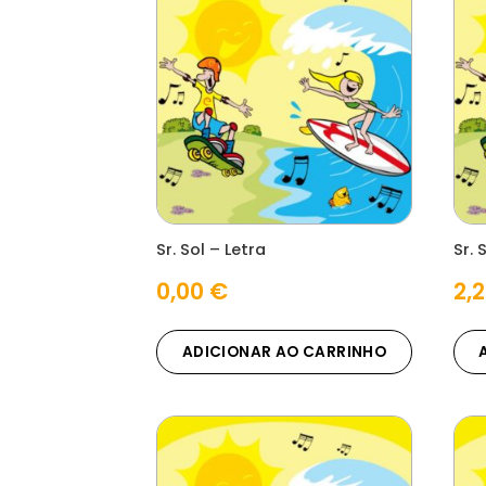
Sr. Sol – Letra
Sr. 
0,00
€
2,
ADICIONAR AO CARRINHO