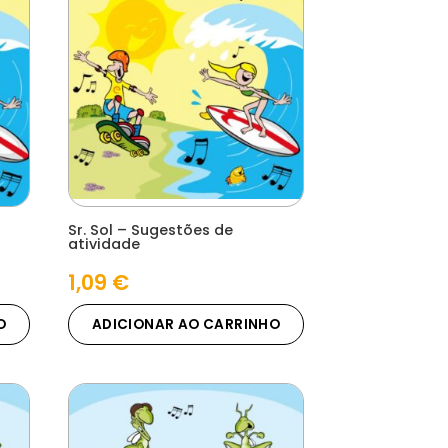
Sr. Sol – Sugestões de
atividade
1,09
€
O
ADICIONAR AO CARRINHO