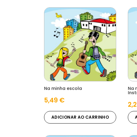
Na minha escola
Na 
Ins
5,49
€
2,
ADICIONAR AO CARRINHO