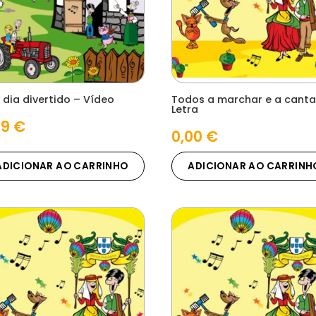
 dia divertido – Vídeo
Todos a marchar e a canta
Letra
49
€
0,00
€
ADICIONAR AO CARRINHO
ADICIONAR AO CARRINH