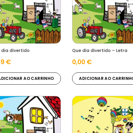
 dia divertido
Que dia divertido – Letra
49
€
0,00
€
ADICIONAR AO CARRINHO
ADICIONAR AO CARRINH