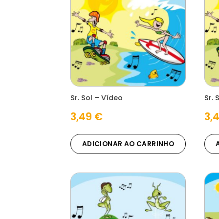
Sr. Sol – Vídeo
Sr. 
3,49
€
3,
ADICIONAR AO CARRINHO