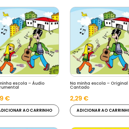
minha escola – Áudio
Na minha escola – Original
trumental
Cantado
29
€
2,29
€
ADICIONAR AO CARRINHO
ADICIONAR AO CARRINH