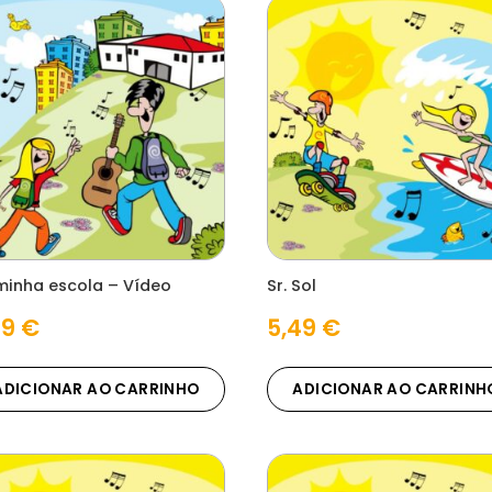
minha escola – Vídeo
Sr. Sol
49
€
5,49
€
ADICIONAR AO CARRINHO
ADICIONAR AO CARRINH