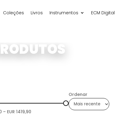
Coleções
Livros
Instrumentos
ECM Digital
PRODUTOS
Ordenar
0
– EUR
1419,90