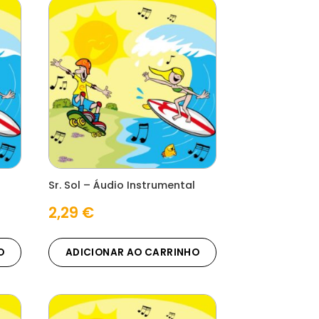
Sr. Sol – Áudio Instrumental
2,29
€
O
ADICIONAR AO CARRINHO