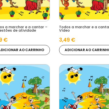
os a marchar e a cantar –
Todos a marchar e a canta
estões de atividade
Vídeo
09
€
3,49
€
ADICIONAR AO CARRINHO
ADICIONAR AO CARRINH