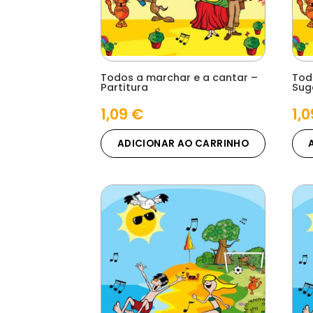
Todos a marchar e a cantar –
Tod
Partitura
Sug
1,09
€
1,
ADICIONAR AO CARRINHO