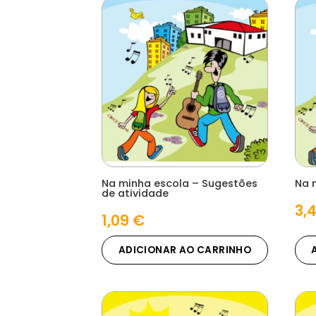
Na minha escola – Sugestões
Na 
de atividade
3,
1,09
€
ADICIONAR AO CARRINHO