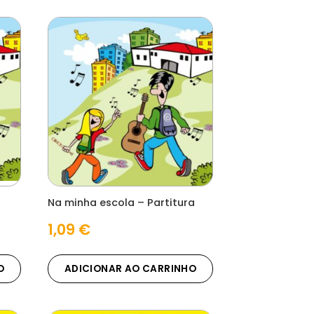
Na minha escola – Partitura
1,09
€
O
ADICIONAR AO CARRINHO