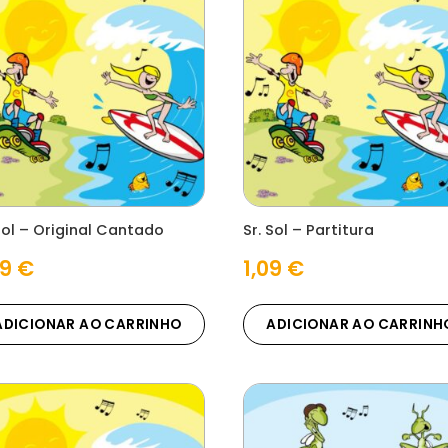
Sol – Original Cantado
Sr. Sol – Partitura
29
€
1,09
€
ADICIONAR AO CARRINHO
ADICIONAR AO CARRINH