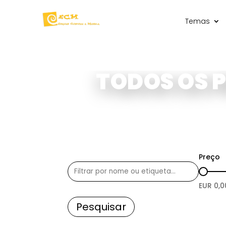
Temas
TODOS OS 
Preço
EUR
0,0
Pesquisar