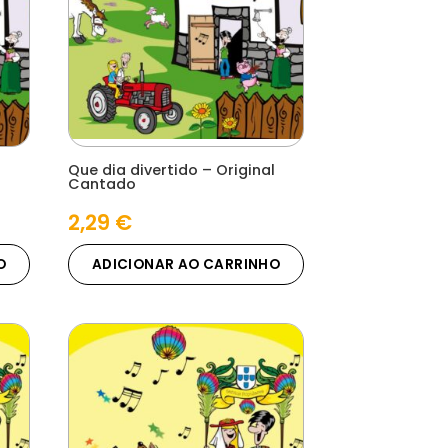
Que dia divertido – Original
Cantado
2,29
€
O
ADICIONAR AO CARRINHO