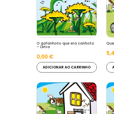
O gafanhoto que era canhoto
Que
– Letra
5,
0,00
€
ADICIONAR AO CARRINHO