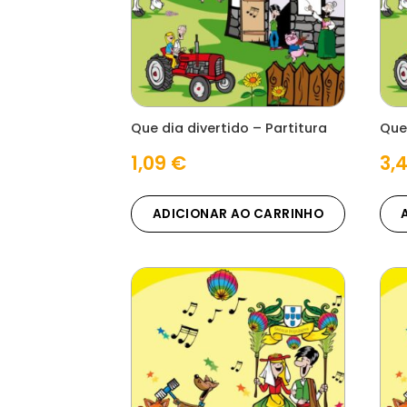
Que dia divertido – Partitura
Que
1,09
€
3,
ADICIONAR AO CARRINHO