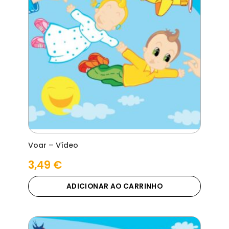
Voar – Vídeo
3,49
€
ADICIONAR AO CARRINHO