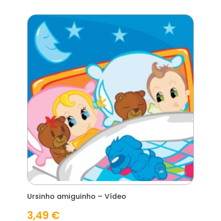
Ursinho amiguinho – Vídeo
3,49
€