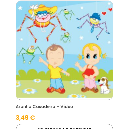
Aranha Casadeira – Vídeo
3,49
€