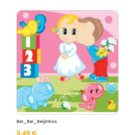
Bei_Bei_Beijinhos
5,49
€