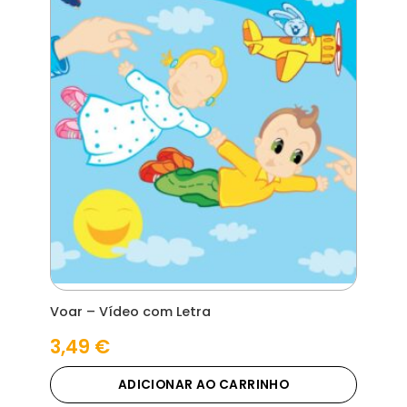
Voar – Vídeo com Letra
3,49
€
ADICIONAR AO CARRINHO