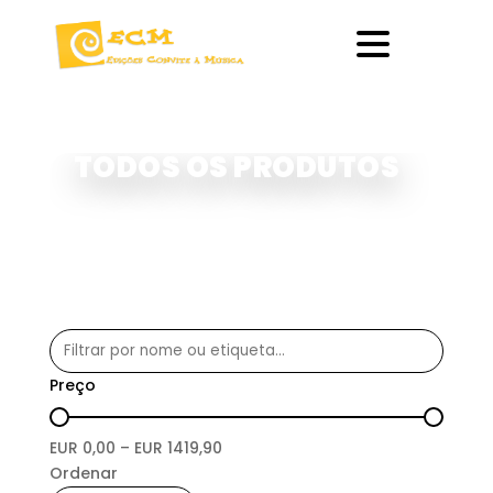
TODOS OS PRODUTOS
Preço
EUR
0,00
– EUR
1419,90
Ordenar