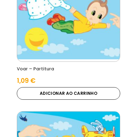
Voar – Partitura
1,09
€
ADICIONAR AO CARRINHO