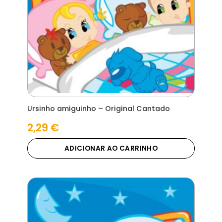
Ursinho amiguinho – Original Cantado
2,29
€
ADICIONAR AO CARRINHO