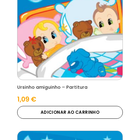
Ursinho amiguinho – Partitura
1,09
€
ADICIONAR AO CARRINHO