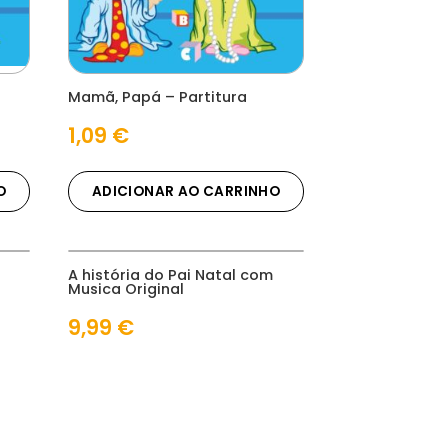
Mamã, Papá – Partitura
1,09
€
O
ADICIONAR AO CARRINHO
A história do Pai Natal com
Musica Original
9,99
€