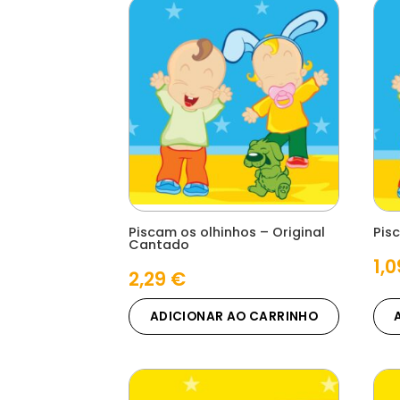
Piscam os olhinhos – Original
Pis
Cantado
1,
2,29
€
ADICIONAR AO CARRINHO