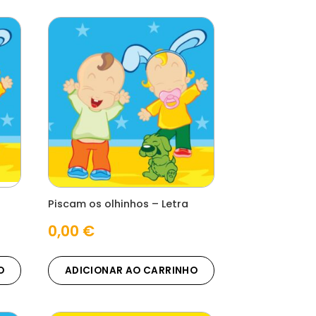
Piscam os olhinhos – Letra
0,00
€
O
ADICIONAR AO CARRINHO