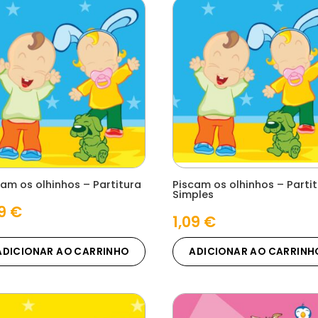
cam os olhinhos – Partitura
Piscam os olhinhos – Parti
Simples
09
€
1,09
€
ADICIONAR AO CARRINHO
ADICIONAR AO CARRINH