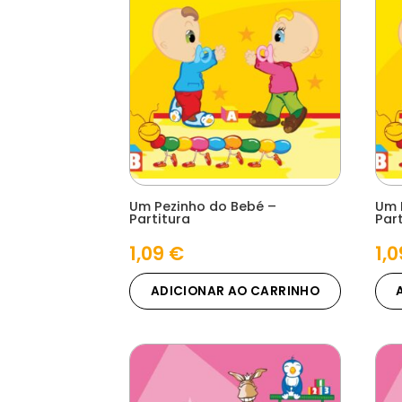
Um Pezinho do Bebé –
Um 
Partitura
Par
1,09
€
1,
ADICIONAR AO CARRINHO