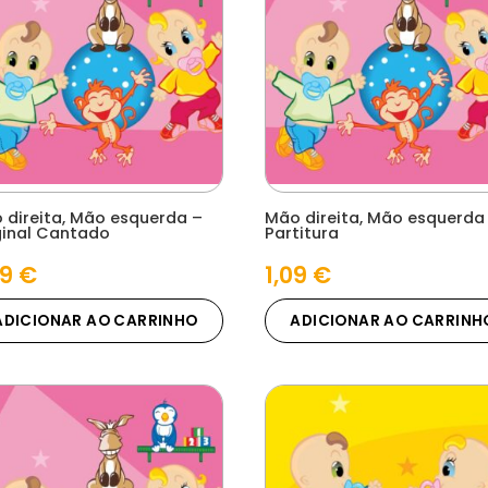
 direita, Mão esquerda –
Mão direita, Mão esquerda
ginal Cantado
Partitura
29
€
1,09
€
ADICIONAR AO CARRINHO
ADICIONAR AO CARRINH