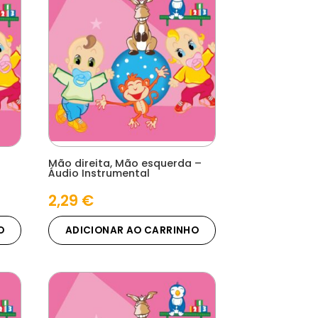
Mão direita, Mão esquerda –
Áudio Instrumental
2,29
€
O
ADICIONAR AO CARRINHO