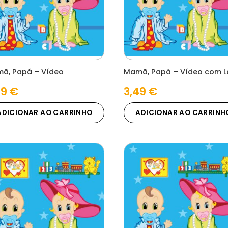
ã, Papá – Vídeo
Mamã, Papá – Vídeo com L
49
€
3,49
€
ADICIONAR AO CARRINHO
ADICIONAR AO CARRINH