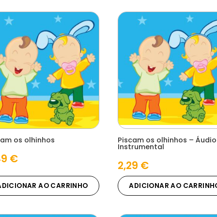
cam os olhinhos
Piscam os olhinhos – Áudio
Instrumental
49
€
2,29
€
ADICIONAR AO CARRINHO
ADICIONAR AO CARRINH