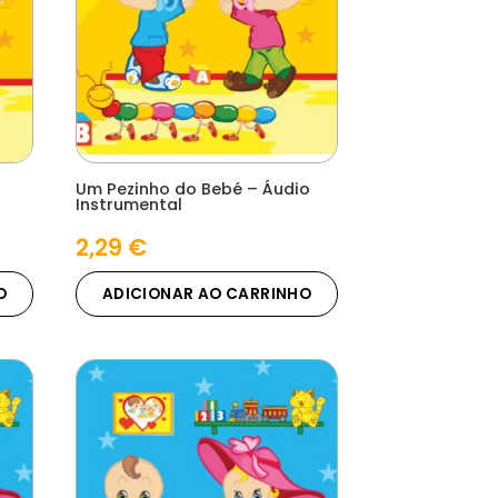
Um Pezinho do Bebé – Áudio
Instrumental
2,29
€
O
ADICIONAR AO CARRINHO