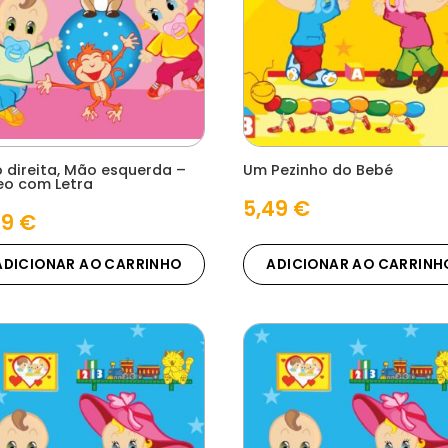
 direita, Mão esquerda –
Um Pezinho do Bebé
eo com Letra
5,49
€
49
€
ADICIONAR AO CARRINHO
ADICIONAR AO CARRINH