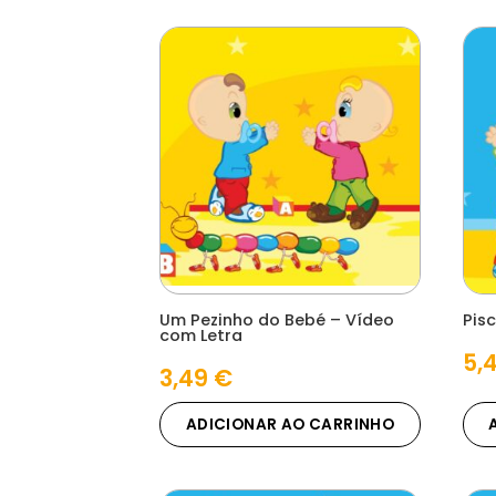
Um Pezinho do Bebé – Vídeo
Pis
com Letra
5,
3,49
€
ADICIONAR AO CARRINHO