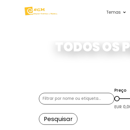
Temas
TODOS OS 
Preço
EUR
0,0
Pesquisar