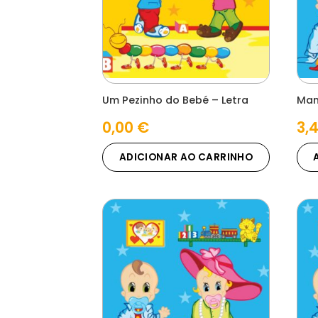
Um Pezinho do Bebé – Letra
Mam
0,00
€
3,
ADICIONAR AO CARRINHO