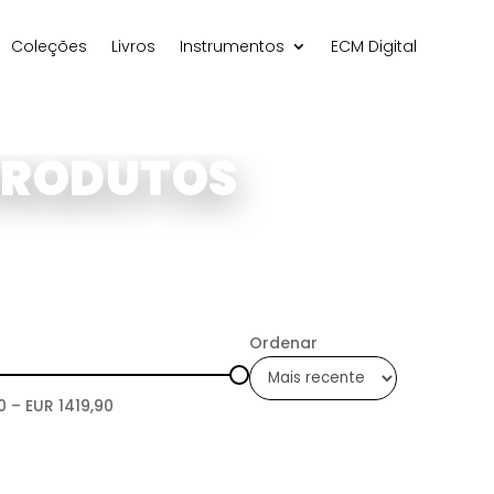
Coleções
Livros
Instrumentos
ECM Digital
PRODUTOS
Ordenar
0
– EUR
1419,90