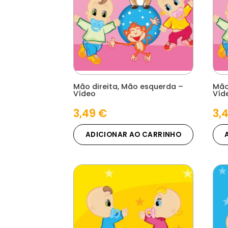
Mão direita, Mão esquerda –
Mão
Vídeo
Víd
3,49
€
3,
ADICIONAR AO CARRINHO