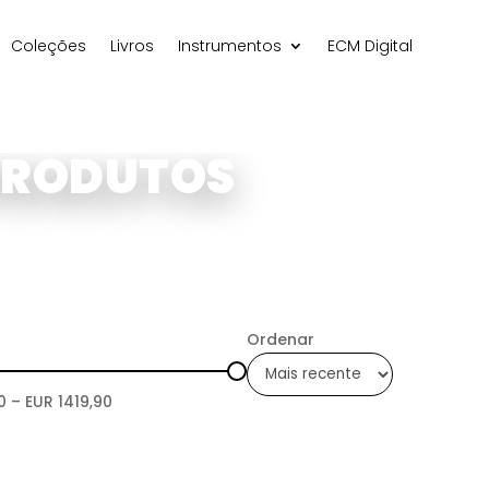
Coleções
Livros
Instrumentos
ECM Digital
PRODUTOS
Ordenar
0
– EUR
1419,90