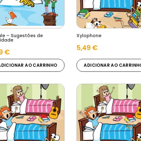
le – Sugestões de
Xylophone
vidade
5,49
€
09
€
ADICIONAR AO CARRINHO
ADICIONAR AO CARRINH