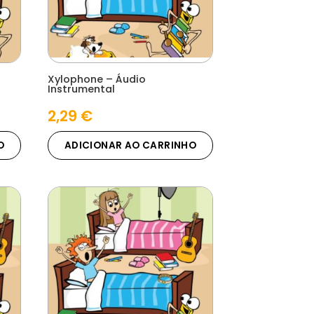
Xylophone – Áudio
Instrumental
2,29
€
O
ADICIONAR AO CARRINHO