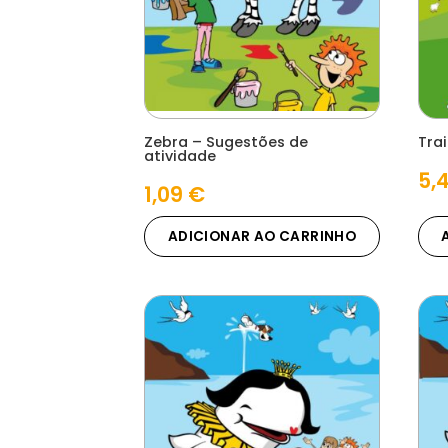
Zebra – Sugestões de
Trai
atividade
5,
1,09
€
ADICIONAR AO CARRINHO