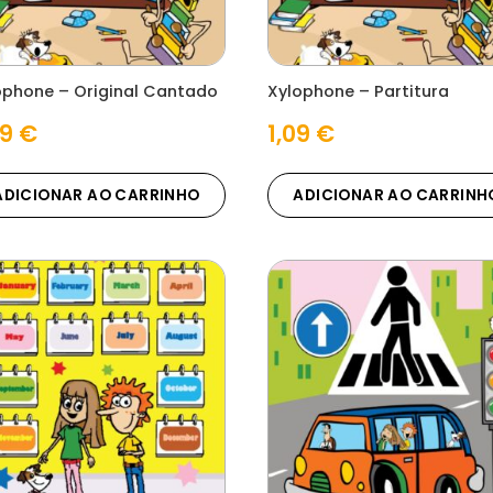
ophone – Original Cantado
Xylophone – Partitura
29
€
1,09
€
ADICIONAR AO CARRINHO
ADICIONAR AO CARRINH