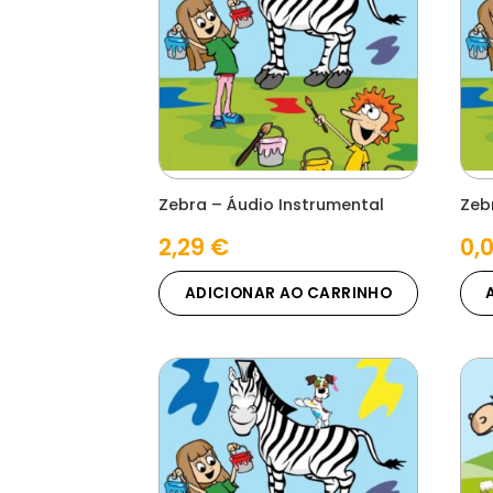
Zebra – Áudio Instrumental
Zeb
2,29
€
0,
ADICIONAR AO CARRINHO