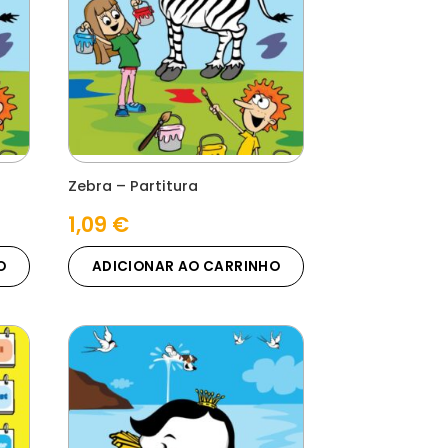
Zebra – Partitura
1,09
€
O
ADICIONAR AO CARRINHO