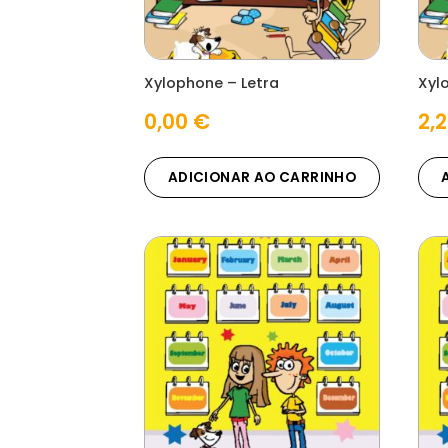
Xylophone – Letra
Xyl
0,00
€
2,
ADICIONAR AO CARRINHO