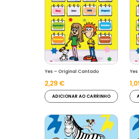
Yes – Original Cantado
Yes 
2,29
€
1,
ADICIONAR AO CARRINHO