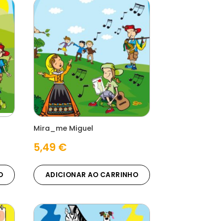
Mira_me Miguel
5,49
€
O
ADICIONAR AO CARRINHO