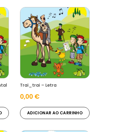
ntal
Trai_trai – Letra
0,00
€
O
ADICIONAR AO CARRINHO