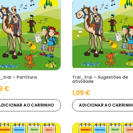
_trai – Partitura
Trai_trai – Sugestões de
atividade
09
€
1,09
€
ADICIONAR AO CARRINHO
ADICIONAR AO CARRINH