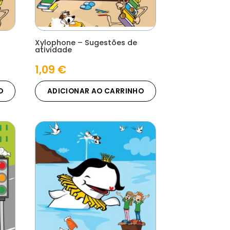
Xylophone – Sugestões de
atividade
1,09
€
O
ADICIONAR AO CARRINHO