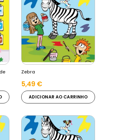
ade
Zebra
5,49
€
O
ADICIONAR AO CARRINHO