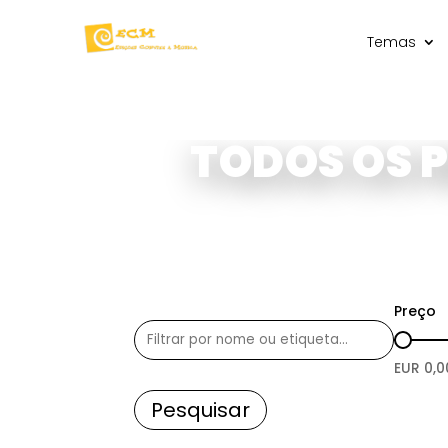
Temas
TODOS OS 
Preço
EUR
0,0
Pesquisar