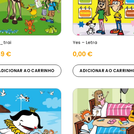
_trai
Yes – Letra
49
€
0,00
€
ADICIONAR AO CARRINHO
ADICIONAR AO CARRINH