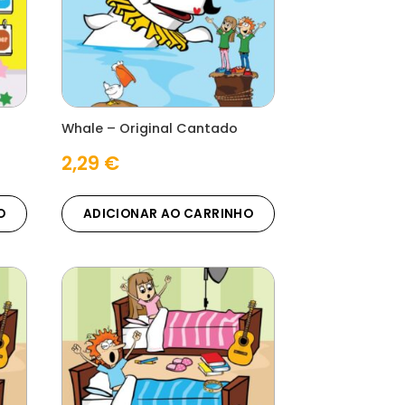
Whale – Original Cantado
2,29
€
O
ADICIONAR AO CARRINHO