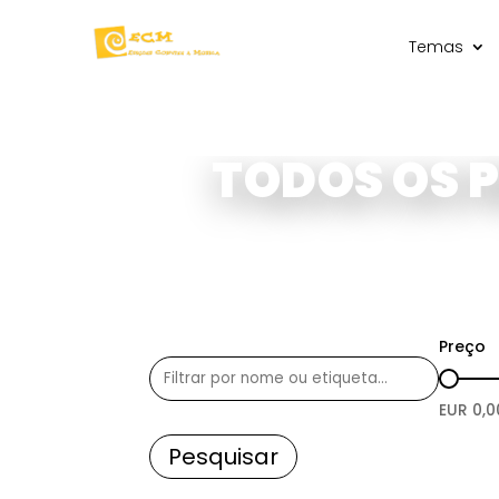
Temas
TODOS OS 
Preço
EUR
0,0
Pesquisar