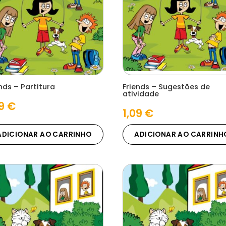
nds – Partitura
Friends – Sugestões de
atividade
09
€
1,09
€
ADICIONAR AO CARRINHO
ADICIONAR AO CARRINH