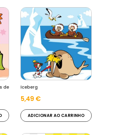
s de
Iceberg
5,49
€
O
ADICIONAR AO CARRINHO