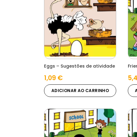
Eggs – Sugestões de atividade
Frie
1,09
€
5,
ADICIONAR AO CARRINHO