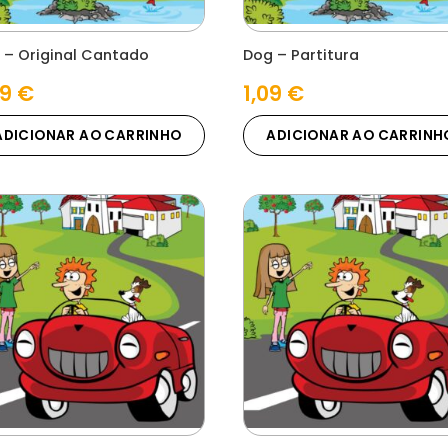
 – Original Cantado
Dog – Partitura
29
€
1,09
€
ADICIONAR AO CARRINHO
ADICIONAR AO CARRINH