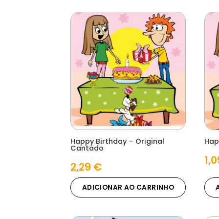
Happy Birthday – Original
Hap
Cantado
1,
2,29
€
ADICIONAR AO CARRINHO