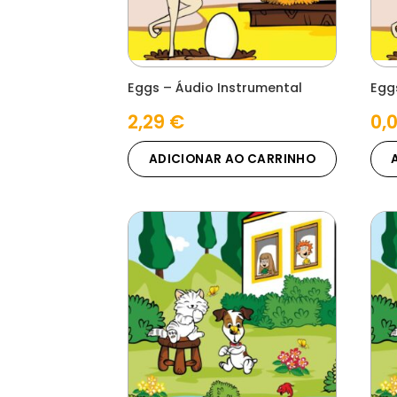
Eggs – Áudio Instrumental
Egg
2,29
€
0,
ADICIONAR AO CARRINHO