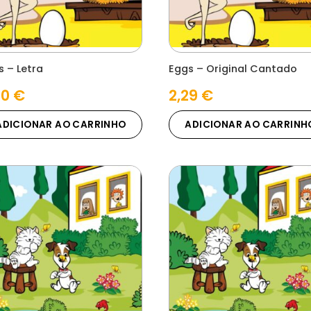
s – Letra
Eggs – Original Cantado
00
€
2,29
€
ADICIONAR AO CARRINHO
ADICIONAR AO CARRINH