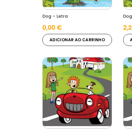
Dog – Letra
Dog
0,00
€
2,
ADICIONAR AO CARRINHO