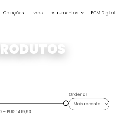
Coleções
Livros
Instrumentos
ECM Digital
PRODUTOS
Ordenar
0
– EUR
1419,90