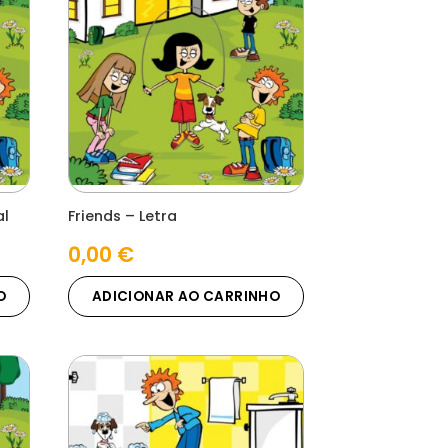
al
Friends – Letra
0,00
€
O
ADICIONAR AO CARRINHO