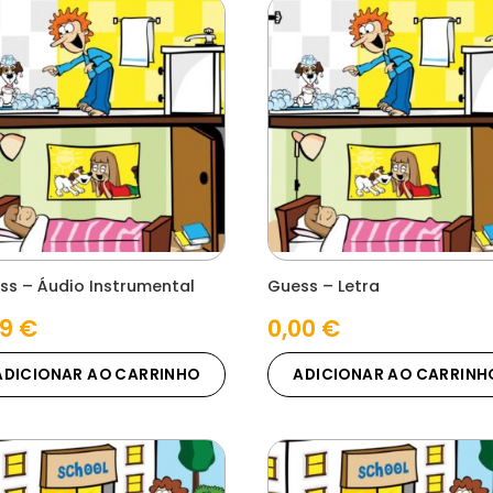
ss – Áudio Instrumental
Guess – Letra
29
€
0,00
€
ADICIONAR AO CARRINHO
ADICIONAR AO CARRINH