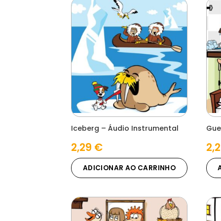
Iceberg – Áudio Instrumental
Gue
2,29
€
2,
ADICIONAR AO CARRINHO