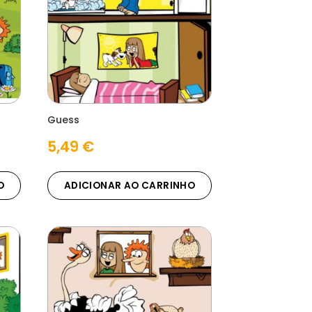
Guess
5,49
€
O
ADICIONAR AO CARRINHO