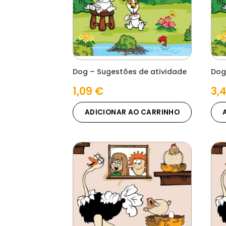
Dog – Sugestões de atividade
Dog
1,09
€
3,
ADICIONAR AO CARRINHO