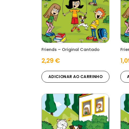
Friends – Original Cantado
Frie
2,29
€
1,
ADICIONAR AO CARRINHO