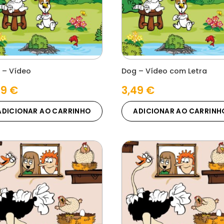
 – Vídeo
Dog – Vídeo com Letra
49
€
3,49
€
ADICIONAR AO CARRINHO
ADICIONAR AO CARRINH