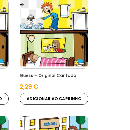
Guess – Original Cantado
2,29
€
O
ADICIONAR AO CARRINHO