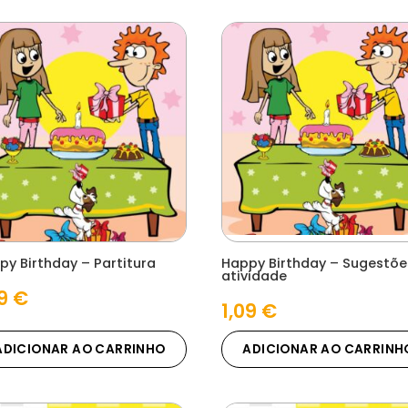
py Birthday – Partitura
Happy Birthday – Sugestõe
atividade
09
€
1,09
€
ADICIONAR AO CARRINHO
ADICIONAR AO CARRINH