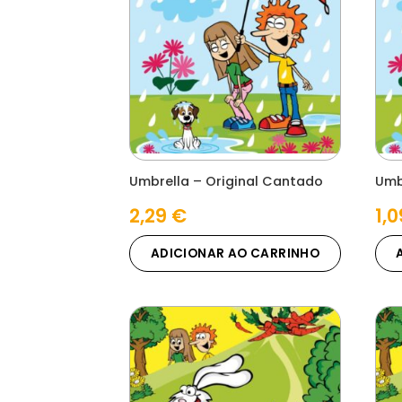
Umbrella – Original Cantado
Umb
2,29
€
1,
ADICIONAR AO CARRINHO