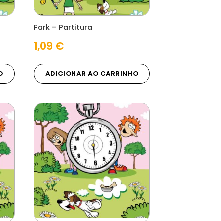
Park – Partitura
1,09
€
O
ADICIONAR AO CARRINHO