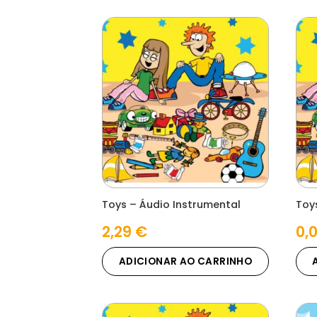
Toys – Áudio Instrumental
Toy
2,29
€
0,
ADICIONAR AO CARRINHO