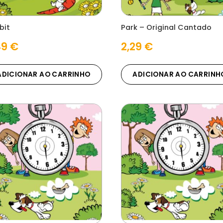
bit
Park – Original Cantado
49
€
2,29
€
ADICIONAR AO CARRINHO
ADICIONAR AO CARRINH