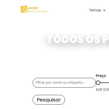
Temas
TODOS OS 
Preço
EUR
0,0
Pesquisar