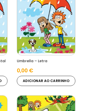
tal
Umbrella – Letra
0,00
€
O
ADICIONAR AO CARRINHO