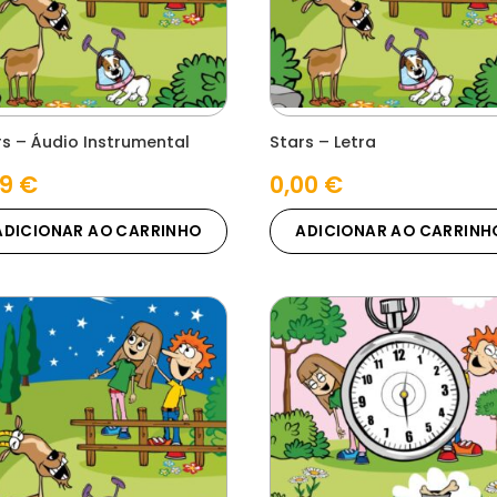
rs – Áudio Instrumental
Stars – Letra
29
€
0,00
€
ADICIONAR AO CARRINHO
ADICIONAR AO CARRINH