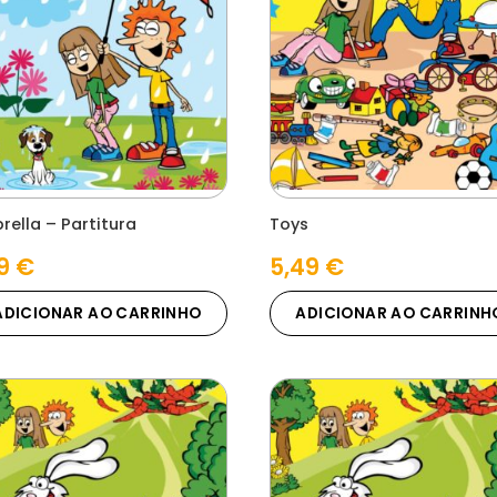
rella – Partitura
Toys
09
€
5,49
€
ADICIONAR AO CARRINHO
ADICIONAR AO CARRINH