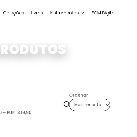
Coleções
Livros
Instrumentos
ECM Digital
PRODUTOS
Ordenar
0
– EUR
1419,90