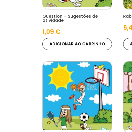
Question – Sugestões de
Rab
atividade
5,
1,09
€
ADICIONAR AO CARRINHO