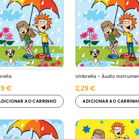
rella
Umbrella – Áudio Instrumen
49
€
2,29
€
ADICIONAR AO CARRINHO
ADICIONAR AO CARRINH