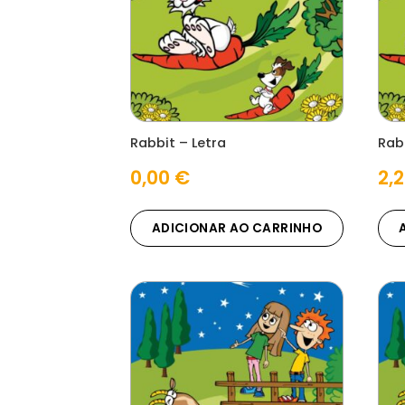
Rabbit – Letra
Rab
0,00
€
2,
ADICIONAR AO CARRINHO