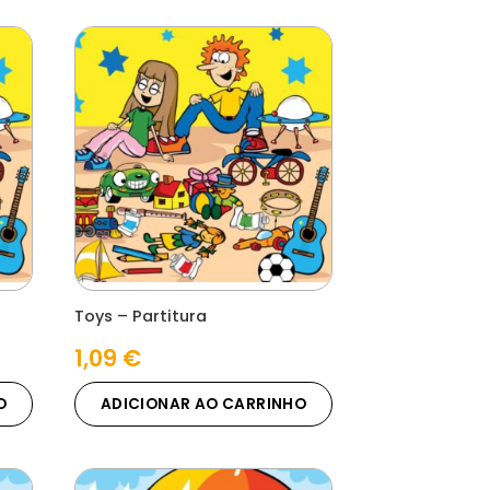
Toys – Partitura
1,09
€
O
ADICIONAR AO CARRINHO