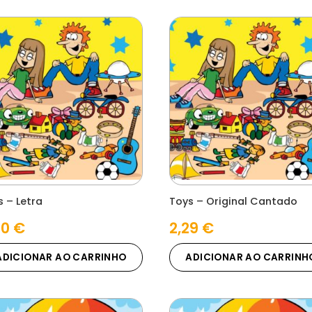
s – Letra
Toys – Original Cantado
00
€
2,29
€
ADICIONAR AO CARRINHO
ADICIONAR AO CARRINH