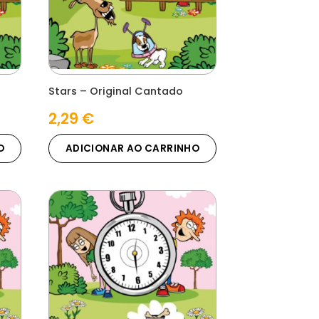
Stars – Original Cantado
2,29
€
O
ADICIONAR AO CARRINHO