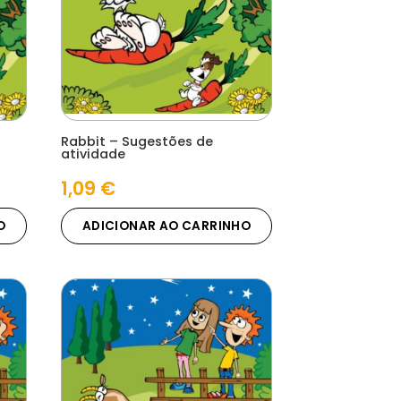
Rabbit – Sugestões de
atividade
1,09
€
O
ADICIONAR AO CARRINHO