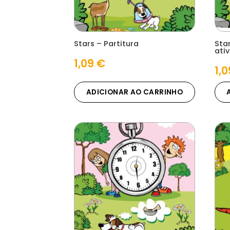
Stars – Partitura
Sta
ati
1,09
€
1,
ADICIONAR AO CARRINHO