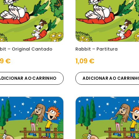
bit – Original Cantado
Rabbit – Partitura
29
€
1,09
€
ADICIONAR AO CARRINHO
ADICIONAR AO CARRINH