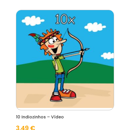
10 Indiozinhos – Vídeo
3,49
€