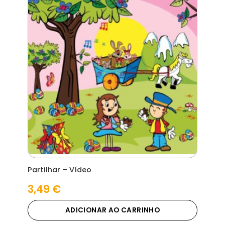
Partilhar – Vídeo
3,49
€
ADICIONAR AO CARRINHO