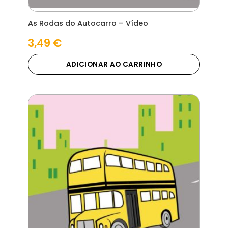
As Rodas do Autocarro – Vídeo
3,49
€
ADICIONAR AO CARRINHO