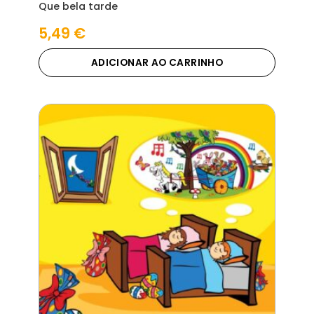
Que bela tarde
5,49
€
ADICIONAR AO CARRINHO