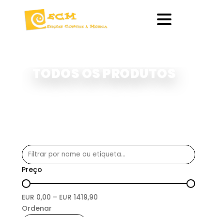
TODOS OS PRODUTOS
Preço
EUR
0,00
– EUR
1419,90
Ordenar