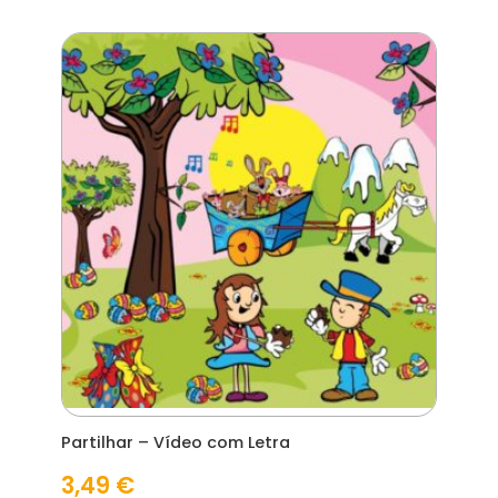
Partilhar – Vídeo com Letra
3,49
€