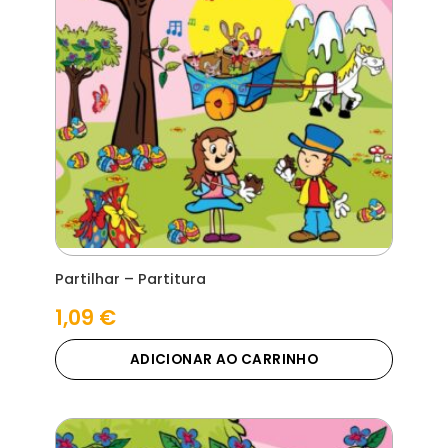
Partilhar – Partitura
1,09
€
ADICIONAR AO CARRINHO