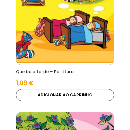
Que bela tarde – Partitura
1,09
€
ADICIONAR AO CARRINHO