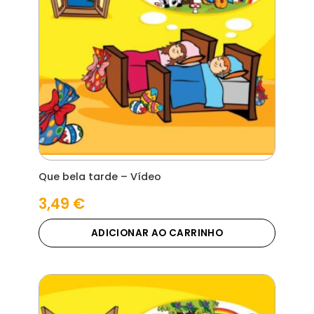
Que bela tarde – Vídeo
3,49
€
ADICIONAR AO CARRINHO