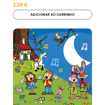
2,29
€
ADICIONAR AO CARRINHO