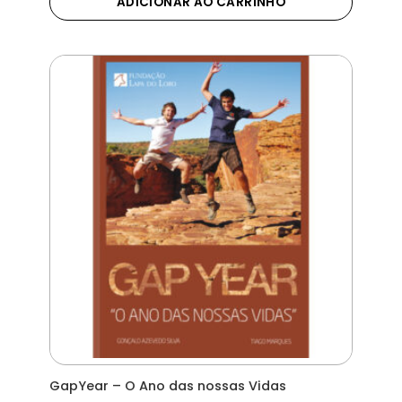
ADICIONAR AO CARRINHO
GapYear – O Ano das nossas Vidas