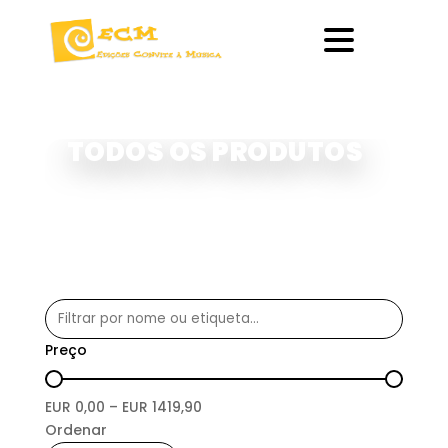
TODOS OS PRODUTOS
Preço
EUR
0,00
– EUR
1419,90
Ordenar